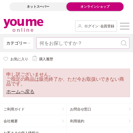
ネットスーパー
オンラインショップ
ログイン･会員登録
カテゴリー
お気に入り
購入履歴
申し訳ございません。
ご指定の商品は販売終了か、ただ今お取扱いできない商
品です。
ホームへ戻る
ご利用ガイド
お問合せ窓口
会社概要
利用規約
お客さまの個人情報の