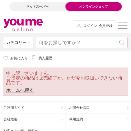
ネットスーパー
オンラインショップ
ログイン･会員登録
カテゴリー
お気に入り
購入履歴
申し訳ございません。
ご指定の商品は販売終了か、ただ今お取扱いできない商
品です。
ホームへ戻る
ご利用ガイド
お問合せ窓口
会社概要
利用規約
お客さまの個人情報の