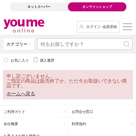
ネットスーパー
オンラインショップ
ログイン･会員登録
カテゴリー
お気に入り
購入履歴
申し訳ございません。
ご指定の商品は販売終了か、ただ今お取扱いできない商
品です。
ホームへ戻る
ご利用ガイド
お問合せ窓口
会社概要
利用規約
お客さまの個人情報の