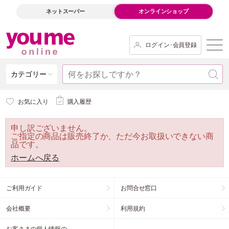
ネットスーパー
オンラインショップ
ログイン･会員登録
カテゴリー
お気に入り
購入履歴
申し訳ございません。
ご指定の商品は販売終了か、ただ今お取扱いできない商
品です。
ホームへ戻る
ご利用ガイド
お問合せ窓口
会社概要
利用規約
お客さまの個人情報の