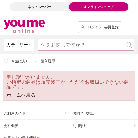
ネットスーパー
オンラインショップ
ログイン･会員登録
カテゴリー
お気に入り
購入履歴
申し訳ございません。
ご指定の商品は販売終了か、ただ今お取扱いできない商
品です。
ホームへ戻る
ご利用ガイド
お問合せ窓口
会社概要
利用規約
お客さまの個人情報の