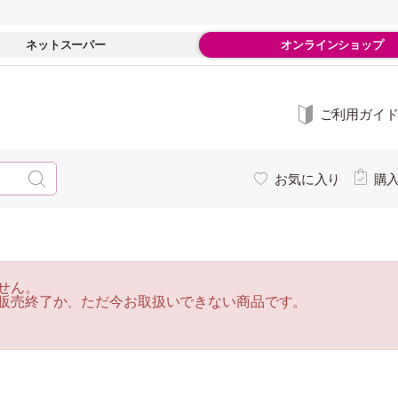
ネットスーパー
オンラインショップ
ご利用ガイ
お気に入り
購
せん。
販売終了か、ただ今お取扱いできない商品です。