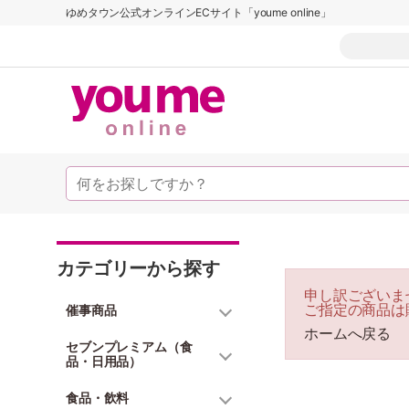
ゆめタウン公式オンラインECサイト「youme online」
カテゴリーから探す
申し訳ございま
ご指定の商品は
催事商品
ホームへ戻る
セブンプレミアム（食
品・日用品）
食品・飲料