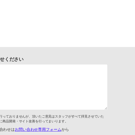
せください
行っておりませんが、頂いたご意見はスタッフがすべて拝見させていた
に商品開発・サイト改善を行ってまいります。
合わせは
お問い合わせ専用フォーム
から