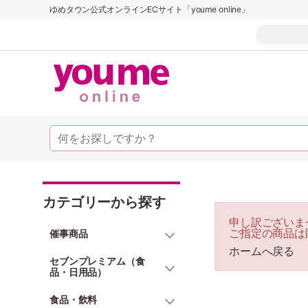
ゆめタウン公式オンラインECサイト「youme online」
カテゴリーから探す
申し訳ございま
ご指定の商品は
催事商品
ホームへ戻る
セブンプレミアム（食
品・日用品）
食品・飲料