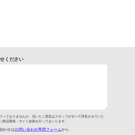
せください
行っておりませんが、頂いたご意見はスタッフがすべて拝見させていた
に商品開発・サイト改善を行ってまいります。
合わせは
お問い合わせ専用フォーム
から