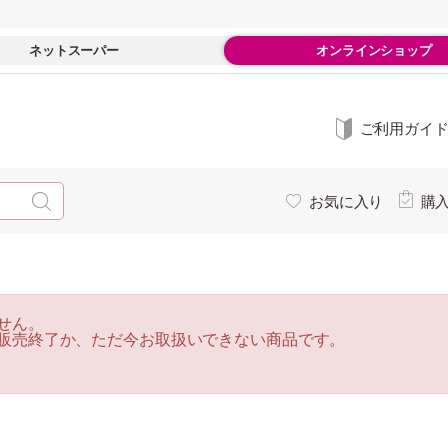
ネットスーパー
オンラインショップ
ご利用ガイ
お気に入り
購
せん。
販売終了か、ただ今お取扱いできない商品です。