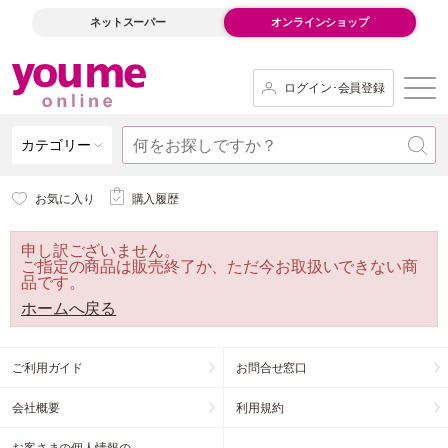
ネットスーパー
オンラインショップ
ログイン･会員登録
カテゴリー
お気に入り
購入履歴
申し訳ございません。
ご指定の商品は販売終了か、ただ今お取扱いできない商
品です。
ホームへ戻る
ご利用ガイド
お問合せ窓口
会社概要
利用規約
お客さまの個人情報の