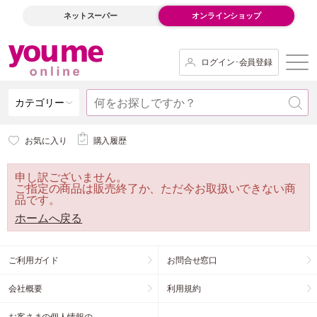
ネットスーパー
オンラインショップ
ログイン･会員登録
カテゴリー
お気に入り
購入履歴
申し訳ございません。
ご指定の商品は販売終了か、ただ今お取扱いできない商
品です。
ホームへ戻る
ご利用ガイド
お問合せ窓口
会社概要
利用規約
お客さまの個人情報の