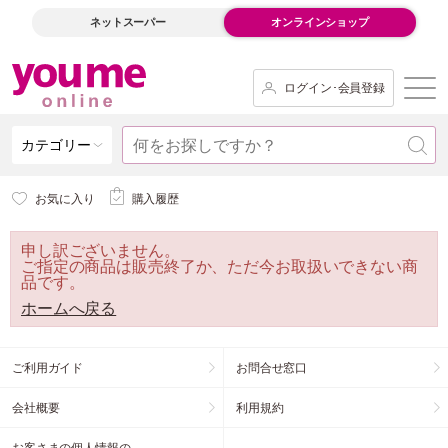
ネットスーパー
オンラインショップ
ログイン･会員登録
カテゴリー
お気に入り
購入履歴
申し訳ございません。
ご指定の商品は販売終了か、ただ今お取扱いできない商
品です。
ホームへ戻る
ご利用ガイド
お問合せ窓口
会社概要
利用規約
お客さまの個人情報の