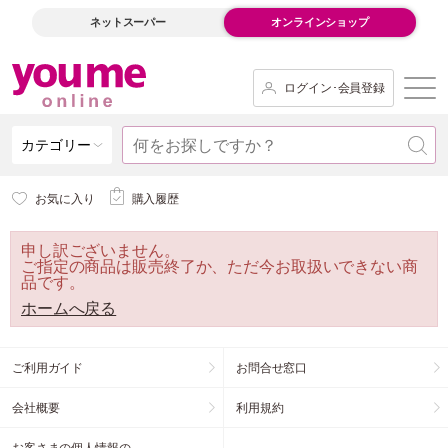
ネットスーパー
オンラインショップ
ログイン･会員登録
カテゴリー
お気に入り
購入履歴
申し訳ございません。
ご指定の商品は販売終了か、ただ今お取扱いできない商
品です。
ホームへ戻る
ご利用ガイド
お問合せ窓口
会社概要
利用規約
お客さまの個人情報の