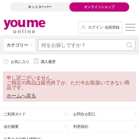
ネットスーパー
オンラインショップ
ログイン･会員登録
カテゴリー
お気に入り
購入履歴
申し訳ございません。
ご指定の商品は販売終了か、ただ今お取扱いできない商
品です。
ホームへ戻る
ご利用ガイド
お問合せ窓口
会社概要
利用規約
お客さまの個人情報の