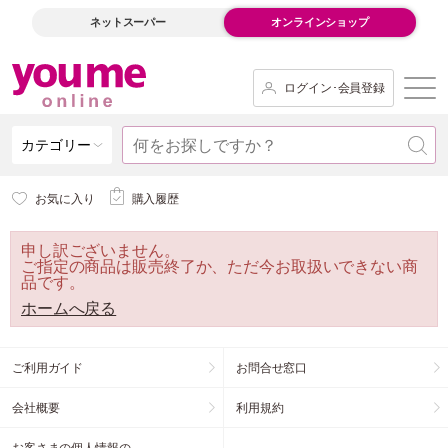
ネットスーパー
オンラインショップ
ログイン･会員登録
カテゴリー
お気に入り
購入履歴
申し訳ございません。
ご指定の商品は販売終了か、ただ今お取扱いできない商
品です。
ホームへ戻る
ご利用ガイド
お問合せ窓口
会社概要
利用規約
お客さまの個人情報の