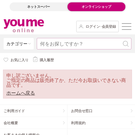
ネットスーパー
オンラインショップ
ログイン･会員登録
カテゴリー
お気に入り
購入履歴
申し訳ございません。
ご指定の商品は販売終了か、ただ今お取扱いできない商
品です。
ホームへ戻る
ご利用ガイド
お問合せ窓口
会社概要
利用規約
お客さまの個人情報の