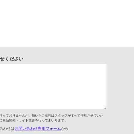
せください
行っておりませんが、頂いたご意見はスタッフがすべて拝見させていた
に商品開発・サイト改善を行ってまいります。
合わせは
お問い合わせ専用フォーム
から