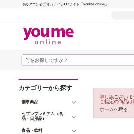
ゆめタウン公式オンラインECサイト「youme online」
カテゴリーから探す
申し訳ございま
ご指定の商品は
催事商品
ホームへ戻る
セブンプレミアム（食
品・日用品）
食品・飲料