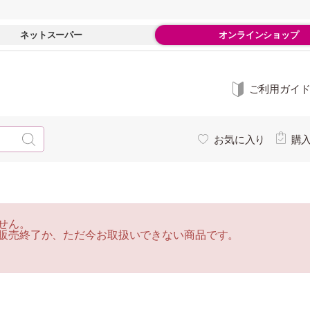
ネットスーパー
オンラインショップ
ご利用ガイ
お気に入り
購
せん。
販売終了か、ただ今お取扱いできない商品です。