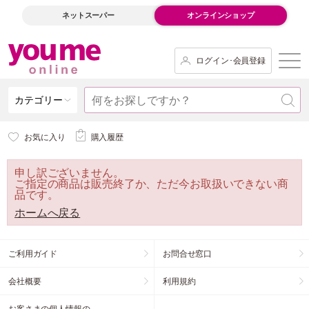
ネットスーパー
オンラインショップ
ログイン･会員登録
カテゴリー
お気に入り
購入履歴
申し訳ございません。
ご指定の商品は販売終了か、ただ今お取扱いできない商
品です。
ホームへ戻る
ご利用ガイド
お問合せ窓口
会社概要
利用規約
お客さまの個人情報の