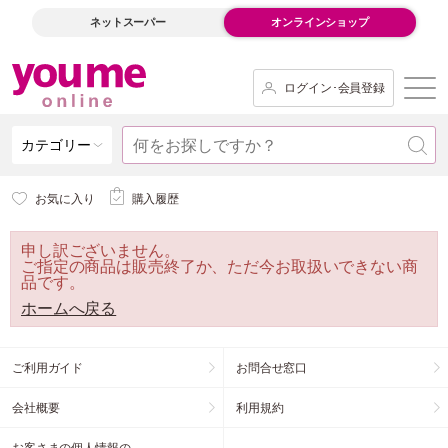
ネットスーパー
オンラインショップ
ログイン･会員登録
カテゴリー
お気に入り
購入履歴
申し訳ございません。
ご指定の商品は販売終了か、ただ今お取扱いできない商
品です。
ホームへ戻る
ご利用ガイド
お問合せ窓口
会社概要
利用規約
お客さまの個人情報の