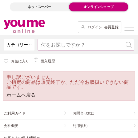
ネットスーパー
オンラインショップ
ログイン･会員登録
カテゴリー
お気に入り
購入履歴
申し訳ございません。
ご指定の商品は販売終了か、ただ今お取扱いできない商
品です。
ホームへ戻る
ご利用ガイド
お問合せ窓口
会社概要
利用規約
お客さまの個人情報の