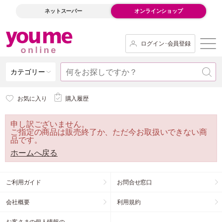
ネットスーパー
オンラインショップ
ログイン･会員登録
カテゴリー
お気に入り
購入履歴
申し訳ございません。
ご指定の商品は販売終了か、ただ今お取扱いできない商
品です。
ホームへ戻る
ご利用ガイド
お問合せ窓口
会社概要
利用規約
お客さまの個人情報の