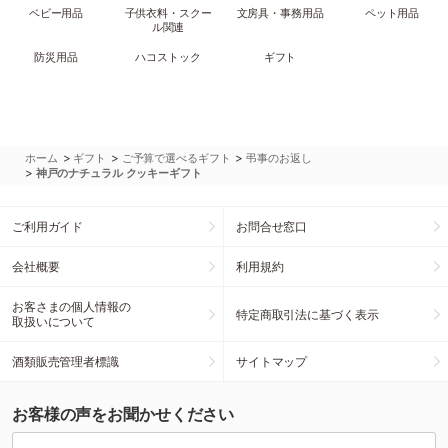
ベビー用品
子供衣料・スクー
文房具・事務用品
ペット用品
ル関連
防災用品
ハコストック
ギフト
>
>
>
ホーム
ギフト
ご予算で選べるギフト
弔事のお返し
>
神戸のナチュラル クッキーギフト
ご利用ガイド
お問合せ窓口
会社概要
利用規約
お客さまの個人情報の
特定商取引法に基づく表示
取扱いについて
酒類販売管理者標識
サイトマップ
お客様の声をお聞かせください