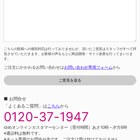
こちらの投稿への個別対応は行っておりませんが、頂いたご意見はスタッフがすべて拝
見させていただきます。お客様の声をもとに商品開発・サイト改善を行ってまいりま
す。
ご注文にかかわるお問い合わせは
お問い合わせ専用フォーム
から
■ お問合せ
「よくあるご質問」は
こちら
から
0120-37-1947
ゆめオンラインカスタマーセンター［受付時間］あさ10時～夕方6時
※通話料は無料です。
※ネット専用のお問合せ先です。ご注文は受け付けておりません。