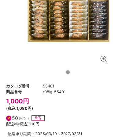
カタログ番号
55401
商品番号
r08lg-55401
1,000
円
(税込
1,080円
)
50
5倍
ポイント
配達料(税込)
610円
配送承り期間：2026/03/19～2027/03/31