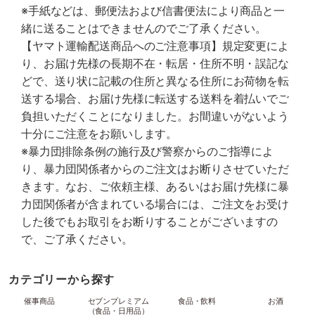
※手紙などは、郵便法および信書便法により商品と一
緒に送ることはできませんのでご了承ください。
【ヤマト運輸配送商品へのご注意事項】規定変更によ
り、お届け先様の長期不在・転居・住所不明・誤記な
どで、送り状に記載の住所と異なる住所にお荷物を転
送する場合、お届け先様に転送する送料を着払いでご
負担いただくことになりました。お間違いがないよう
十分にご注意をお願いします。
※暴力団排除条例の施行及び警察からのご指導によ
り、暴力団関係者からのご注文はお断りさせていただ
きます。なお、ご依頼主様、あるいはお届け先様に暴
力団関係者が含まれている場合には、ご注文をお受け
した後でもお取引をお断りすることがございますの
で、ご了承ください。
カテゴリーから探す
催事商品
セブンプレミアム
食品・飲料
お酒
（食品・日用品）