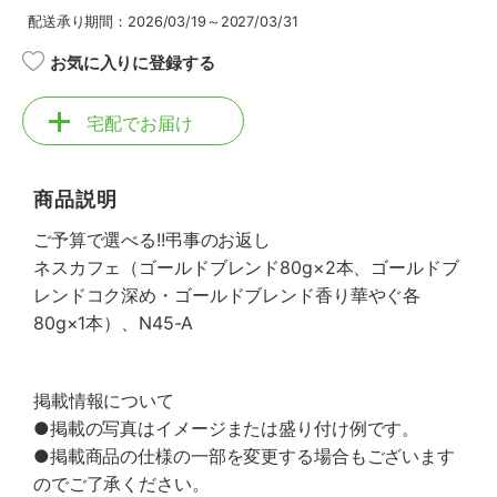
配送承り期間：2026/03/19～2027/03/31
お気に入りに登録する
宅配でお届け
商品説明
ご予算で選べる!!弔事のお返し
ネスカフェ（ゴールドブレンド80g×2本、ゴールドブ
レンドコク深め・ゴールドブレンド香り華やぐ各
80g×1本）、N45-A
掲載情報について
●掲載の写真はイメージまたは盛り付け例です。
●掲載商品の仕様の一部を変更する場合もございます
のでご了承ください。