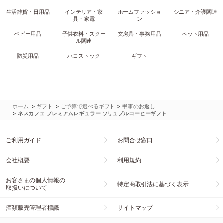
生活雑貨・日用品
インテリア・家
ホームファッショ
シニア・介護関連
具・家電
ン
ベビー用品
子供衣料・スクー
文房具・事務用品
ペット用品
ル関連
防災用品
ハコストック
ギフト
>
>
>
ホーム
ギフト
ご予算で選べるギフト
弔事のお返し
>
ネスカフェ プレミアムレギュラー ソリュブルコーヒーギフト
ご利用ガイド
お問合せ窓口
会社概要
利用規約
お客さまの個人情報の
特定商取引法に基づく表示
取扱いについて
酒類販売管理者標識
サイトマップ