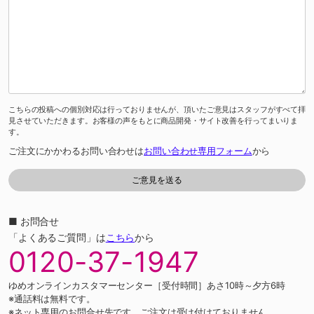
こちらの投稿への個別対応は行っておりませんが、頂いたご意見はスタッフがすべて拝
見させていただきます。お客様の声をもとに商品開発・サイト改善を行ってまいりま
す。
ご注文にかかわるお問い合わせは
お問い合わせ専用フォーム
から
■ お問合せ
「よくあるご質問」は
こちら
から
0120-37-1947
ゆめオンラインカスタマーセンター［受付時間］あさ10時～夕方6時
※通話料は無料です。
※ネット専用のお問合せ先です。ご注文は受け付けておりません。