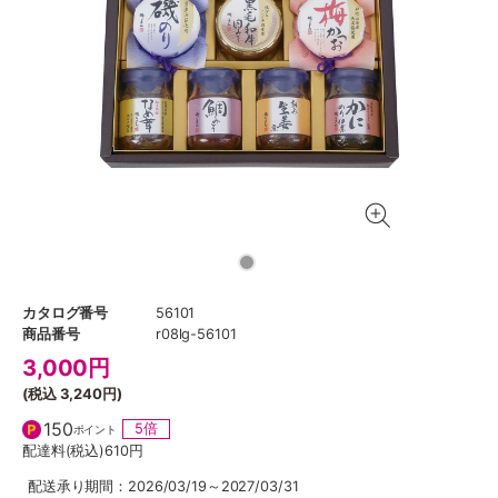
カタログ番号
56101
商品番号
r08lg-56101
3,000
円
(税込
3,240円
)
150
5倍
ポイント
配達料(税込)
610円
配送承り期間：2026/03/19～2027/03/31