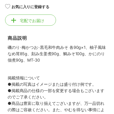
お気に入りに登録する
宅配でお届け
商品説明
磯のり･梅かつお･黒毛和牛肉みそ 各90g×1、柚子風味
なめ茸85g、刻み生姜煮90g、鯛みそ100g、かにのり
佃煮90g、MT-30
掲載情報について
●掲載の写真はイメージまたは盛り付け例です。
●掲載商品の仕様の一部を変更する場合もございます
のでご了承ください。
●商品は豊富に取り揃えてございますが、万一品切れ
の際はご容赦ください。また、やむを得ない事情によ