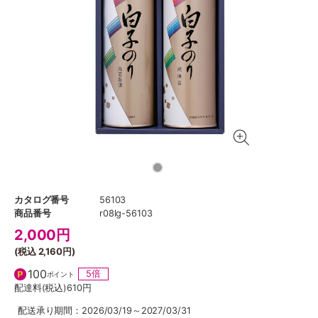
カタログ番号
56103
商品番号
r08lg-56103
2,000
円
(税込
2,160円
)
100
5倍
ポイント
配達料(税込)
610円
配送承り期間：2026/03/19～2027/03/31