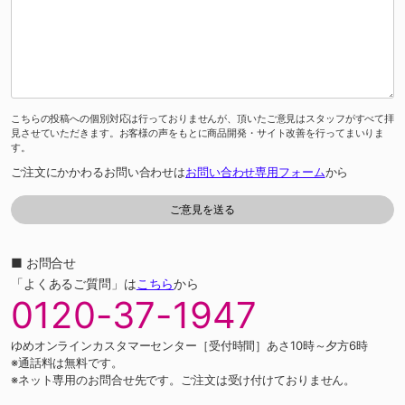
こちらの投稿への個別対応は行っておりませんが、頂いたご意見はスタッフがすべて拝
見させていただきます。お客様の声をもとに商品開発・サイト改善を行ってまいりま
す。
ご注文にかかわるお問い合わせは
お問い合わせ専用フォーム
から
■ お問合せ
「よくあるご質問」は
こちら
から
0120-37-1947
ゆめオンラインカスタマーセンター［受付時間］あさ10時～夕方6時
※通話料は無料です。
※ネット専用のお問合せ先です。ご注文は受け付けておりません。