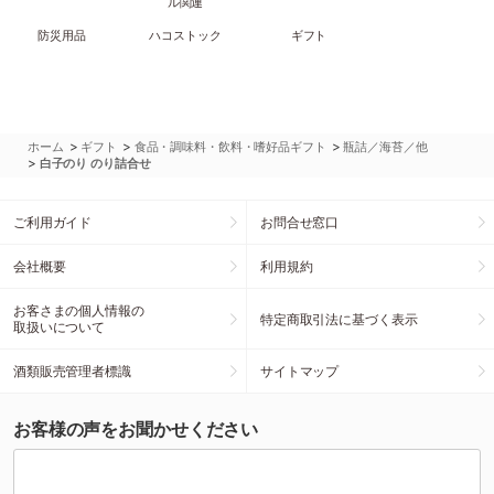
ル関連
防災用品
ハコストック
ギフト
>
>
>
ホーム
ギフト
食品・調味料・飲料・嗜好品ギフト
瓶詰／海苔／他
>
白子のり のり詰合せ
ご利用ガイド
お問合せ窓口
会社概要
利用規約
お客さまの個人情報の
特定商取引法に基づく表示
取扱いについて
酒類販売管理者標識
サイトマップ
お客様の声をお聞かせください