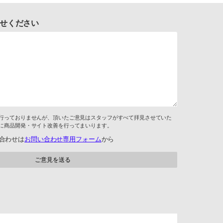
せください
行っておりませんが、頂いたご意見はスタッフがすべて拝見させていた
に商品開発・サイト改善を行ってまいります。
合わせは
お問い合わせ専用フォーム
から