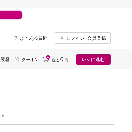
よくある質問
ログイン･会員登録
ド
0
0
レジに進む
入履歴
クーポン
税込
円
*