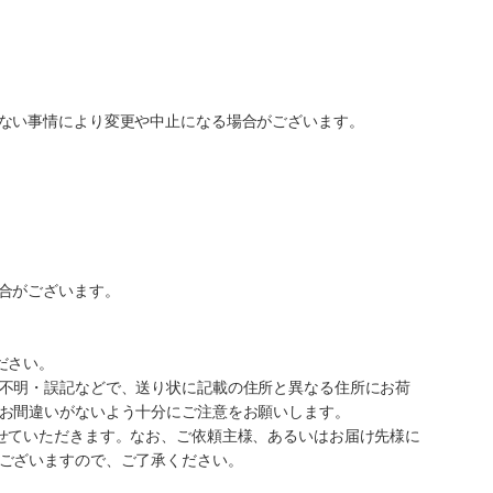
ない事情により変更や中止になる場合がございます。
合がございます。
ださい。
不明・誤記などで、送り状に記載の住所と異なる住所にお荷
お間違いがないよう十分にご注意をお願いします。
せていただきます。なお、ご依頼主様、あるいはお届け先様に
ございますので、ご了承ください。