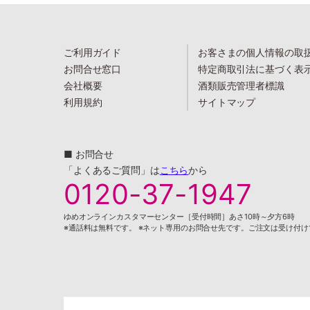
ご利用ガイド
お客さまの個人情報の取
お問合せ窓口
特定商取引法に基づく表
会社概要
酒類販売管理者標識
利用規約
サイトマップ
■ お問合せ
「よくあるご質問」は
こちら
から
0120-37-1947
ゆめオンラインカスタマーセンター［受付時間］あさ10時～夕方6時
※通話料は無料です。 ※ネット専用のお問合せ先です。ご注文は受け付