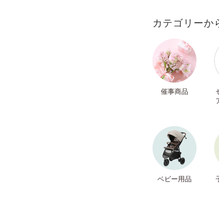
カテゴリーか
催事商品
ベビー用品