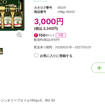
カタログ番号
56201
商品番号
r08lg-56201
3,000円
(税込
3,240円
)
150
5倍
ポイント
配達料(税込)
610円
配送承り期間：2026/03/19～2027/03/31
お気に入りに登録する
ンオリーブオイル140g×5、BG-30