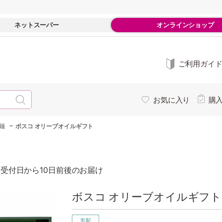
ネットスーパー
オンラインショップ
ご利用ガイ
お気に入り
購
-
麺
ボスコ オリーブオイルギフト
受付日から10日前後のお届け
ボスコ オリーブオイルギフト 