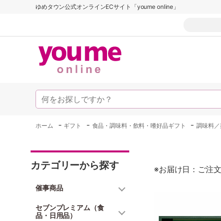
ゆめタウン公式オンラインECサイト「youme online」
-
-
-
ホーム
ギフト
食品・調味料・飲料・嗜好品ギフト
調味料／
カテゴリーから探す
※お届け日：ご注文
催事商品
セブンプレミアム（食
品・日用品）