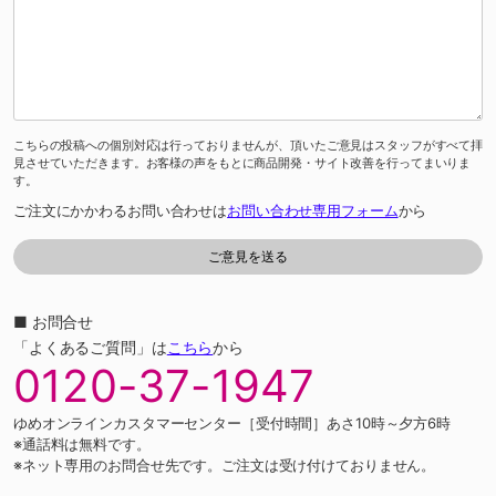
こちらの投稿への個別対応は行っておりませんが、頂いたご意見はスタッフがすべて拝
見させていただきます。お客様の声をもとに商品開発・サイト改善を行ってまいりま
す。
ご注文にかかわるお問い合わせは
お問い合わせ専用フォーム
から
■ お問合せ
「よくあるご質問」は
こちら
から
0120-37-1947
ゆめオンラインカスタマーセンター［受付時間］あさ10時～夕方6時
※通話料は無料です。
※ネット専用のお問合せ先です。ご注文は受け付けておりません。