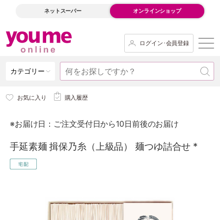
ネットスーパー
オンラインショップ
ログイン･会員登録
カテゴリー
お気に入り
購入履歴
※お届け日：ご注文受付日から10日前後のお届け
手延素麺 揖保乃糸（上級品） 麺つゆ詰合せ *