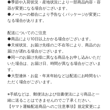
●季節や入荷状況・産地状況により一部商品内容・容
器が変更になる場合がございます。
●メーカーの都合により予告なくパッケージが変更に
なる場合があります。
配送についてのご注意
●商品により10日以上かかる場合がございます。
●天候状況、お届け先様のご不在等により、商品のお
届けが遅れる場合がございます。
●同一のお届け先様に異なる商品をお申し込みいただ
いた場合は、お届け日、時間が異なる場合がございま
す。
●大型連休・お盆・年末年始などは配送にお時間をい
ただく場合がございます。
※手紙などは、郵便法および信書便法により商品と一
緒に送ることはできませんのでご了承ください。
【ヤマト運輸配送商品へのご注意事項】規定変更によ