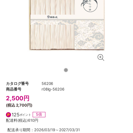
カタログ番号
56206
商品番号
r08lg-56206
2,500
円
(税込
2,700円
)
125
5倍
ポイント
配達料(税込)
610円
配送承り期間：2026/03/19～2027/03/31