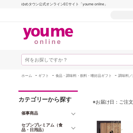
ゆめタウン公式オンラインECサイト「youme online」
-
-
-
ホーム
ギフト
食品・調味料・飲料・嗜好品ギフト
調味料／
カテゴリーから探す
※お届け日：ご注文
催事商品
セブンプレミアム（食
品・日用品）