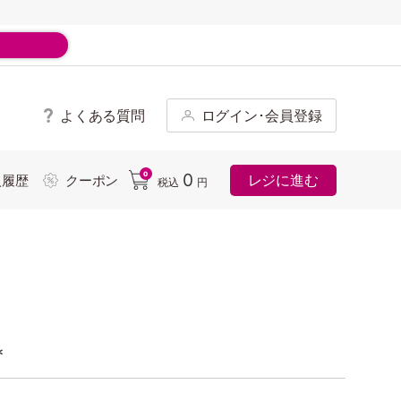
よくある質問
ログイン･会員登録
ド
0
0
レジに進む
入履歴
クーポン
税込
円
*