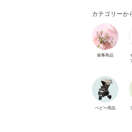
カテゴリーか
催事商品
ベビー用品