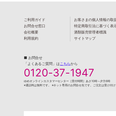
ご利用ガイド
お客さまの個人情報の取
お問合せ窓口
特定商取引法に基づく表
会社概要
酒類販売管理者標識
利用規約
サイトマップ
■ お問合せ
「よくあるご質問」は
こちら
から
0120-37-1947
ゆめオンラインカスタマーセンター［受付時間］あさ10時～夕方6時
※通話料は無料です。 ※ネット専用のお問合せ先です。ご注文は受け付