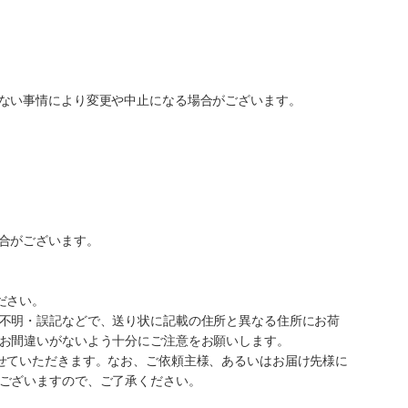
ない事情により変更や中止になる場合がございます。
合がございます。
ださい。
不明・誤記などで、送り状に記載の住所と異なる住所にお荷
お間違いがないよう十分にご注意をお願いします。
せていただきます。なお、ご依頼主様、あるいはお届け先様に
ございますので、ご了承ください。