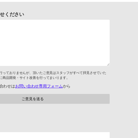
せください
行っておりませんが、頂いたご意見はスタッフがすべて拝見させていた
に商品開発・サイト改善を行ってまいります。
合わせは
お問い合わせ専用フォーム
から