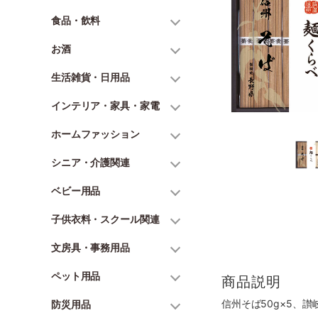
食品・飲料
お酒
生活雑貨・日用品
インテリア・家具・家電
ホームファッション
シニア・介護関連
ベビー用品
子供衣料・スクール関連
文房具・事務用品
ペット用品
商品説明
信州そば50g×5、讃岐
防災用品