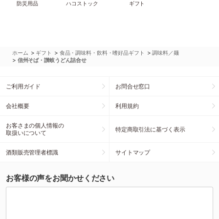
防災用品
ハコストック
ギフト
>
>
>
ホーム
ギフト
食品・調味料・飲料・嗜好品ギフト
調味料／麺
>
信州そば・讃岐うどん詰合せ
ご利用ガイド
お問合せ窓口
会社概要
利用規約
お客さまの個人情報の
特定商取引法に基づく表示
取扱いについて
酒類販売管理者標識
サイトマップ
お客様の声をお聞かせください