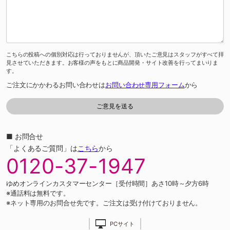
こちらの投稿への個別対応は行っておりませんが、頂いたご意見はスタッフがすべて拝
見させていただきます。お客様の声をもとに商品開発・サイト改善を行ってまいりま
す。
ご注文にかかわるお問い合わせは
お問い合わせ専用フォーム
から
■ お問合せ
「よくあるご質問」は
こちら
から
0120-37-1947
ゆめオンラインカスタマーセンター［受付時間］あさ10時～夕方6時
※通話料は無料です。
※ネット専用のお問合せ先です。ご注文は受け付けておりません。
PCサイト