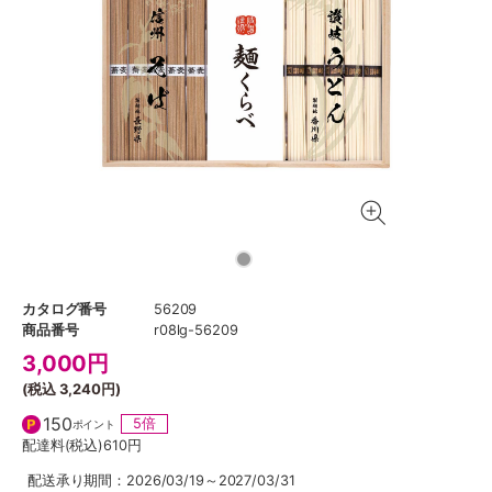
カタログ番号
56209
商品番号
r08lg-56209
3,000
円
(税込
3,240円
)
150
5倍
ポイント
配達料(税込)
610円
配送承り期間：2026/03/19～2027/03/31