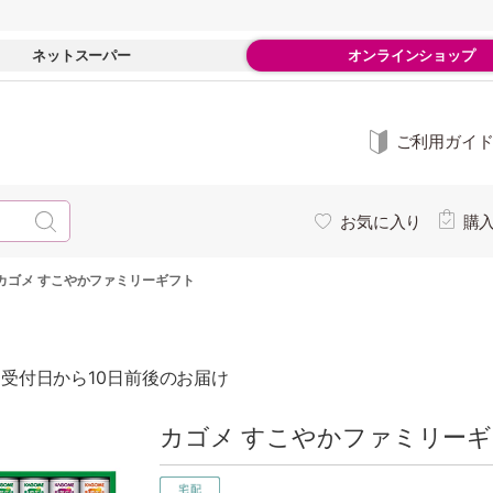
ネットスーパー
オンラインショップ
ご利用ガイ
お気に入り
購
カゴメ すこやかファミリーギフト
受付日から10日前後のお届け
カゴメ すこやかファミリーギ