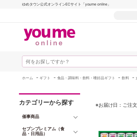
ゆめタウン公式オンラインECサイト「youme online」
-
-
-
-
ホーム
ギフト
食品・調味料・飲料・嗜好品ギフト
飲料
カテゴリーから探す
※お届け日：ご注文
催事商品
セブンプレミアム（食
品・日用品）