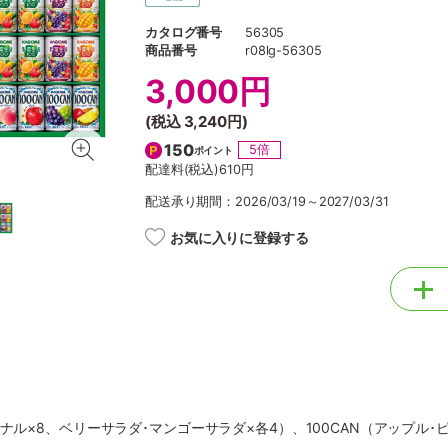
カタログ番号
56305
商品番号
r08lg-56305
3,000円
(税込
3,240円
)
150
5倍
ポイント
配達料(税込)
610円
配送承り期間：2026/03/19～2027/03/31
お気に入りに登録する
ジナル×8、ベリーサラダ･マンゴーサラダ×各4）、100CAN（アップル