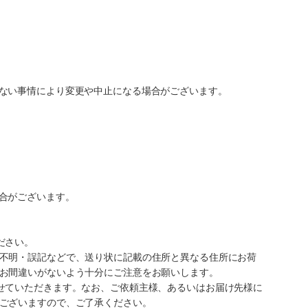
ない事情により変更や中止になる場合がございます。
合がございます。
ださい。
不明・誤記などで、送り状に記載の住所と異なる住所にお荷
お間違いがないよう十分にご注意をお願いします。
せていただきます。なお、ご依頼主様、あるいはお届け先様に
ございますので、ご了承ください。