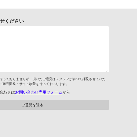
せください
行っておりませんが、頂いたご意見はスタッフがすべて拝見させていた
に商品開発・サイト改善を行ってまいります。
合わせは
お問い合わせ専用フォーム
から