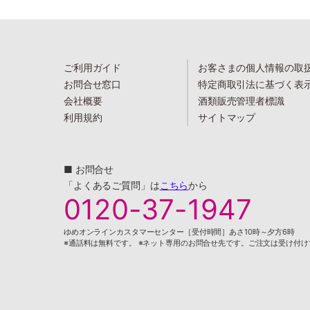
ご利用ガイド
お客さまの個人情報の取
お問合せ窓口
特定商取引法に基づく表
会社概要
酒類販売管理者標識
利用規約
サイトマップ
■ お問合せ
「よくあるご質問」は
こちら
から
0120-37-1947
ゆめオンラインカスタマーセンター［受付時間］あさ10時～夕方6時
※通話料は無料です。 ※ネット専用のお問合せ先です。ご注文は受け付