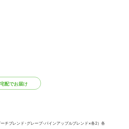
宅配でお届け
･ピーチブレンド･グレープ･パインアップルブレンド×各2）各