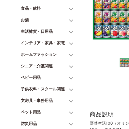
食品・飲料
お酒
生活雑貨・日用品
インテリア・家具・家電
ホームファッション
シニア・介護関連
ベビー用品
子供衣料・スクール関連
文房具・事務用品
ペット用品
商品説明
野菜生活100（オリ
防災用品