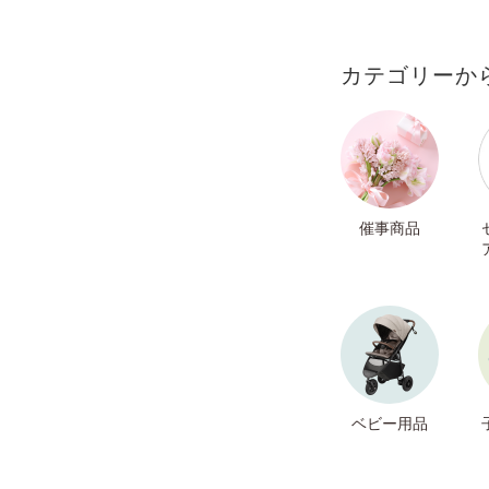
カテゴリーか
催事商品
ベビー用品