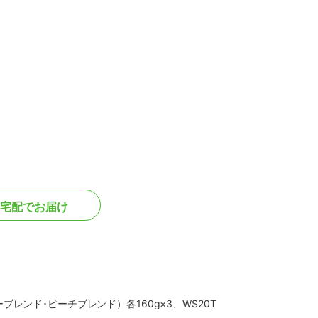
宅配でお届け
ブレンド･ピーチブレンド）各160g×3、WS20T