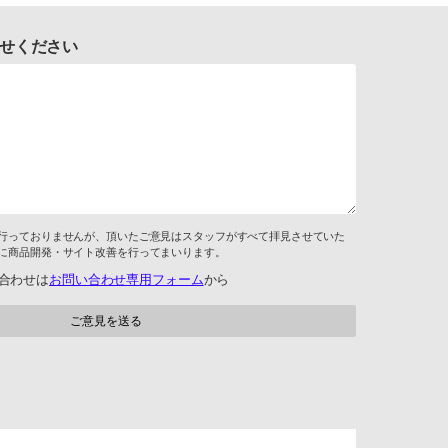
せください
行っておりませんが、頂いたご意見はスタッフがすべて拝見させていた
に商品開発・サイト改善を行ってまいります。
合わせは
お問い合わせ専用フォーム
から