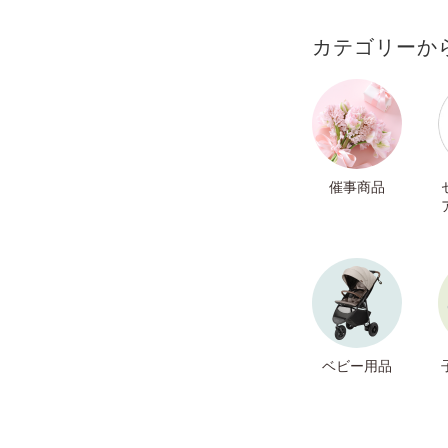
カテゴリーか
催事商品
ベビー用品