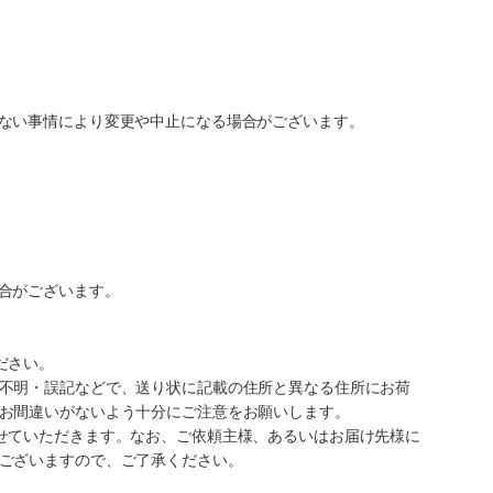
ない事情により変更や中止になる場合がございます。
合がございます。
ださい。
不明・誤記などで、送り状に記載の住所と異なる住所にお荷
お間違いがないよう十分にご注意をお願いします。
せていただきます。なお、ご依頼主様、あるいはお届け先様に
ございますので、ご了承ください。