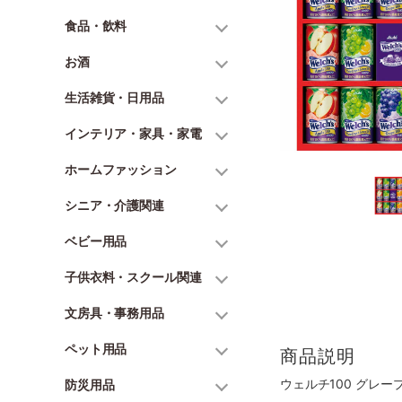
食品・飲料
お酒
生活雑貨・日用品
インテリア・家具・家電
ホームファッション
シニア・介護関連
ベビー用品
子供衣料・スクール関連
文房具・事務用品
ペット用品
商品説明
ウェルチ100 グレー
防災用品