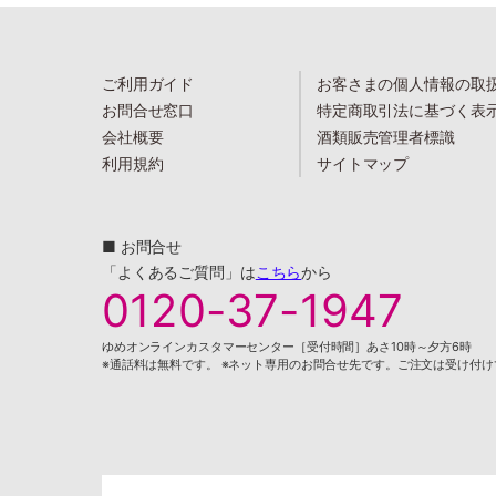
ご利用ガイド
お客さまの個人情報の取
お問合せ窓口
特定商取引法に基づく表
会社概要
酒類販売管理者標識
利用規約
サイトマップ
■ お問合せ
「よくあるご質問」は
こちら
から
0120-37-1947
ゆめオンラインカスタマーセンター［受付時間］あさ10時～夕方6時
※通話料は無料です。 ※ネット専用のお問合せ先です。ご注文は受け付