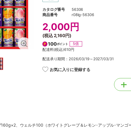
カタログ番号
56306
商品番号
r08lg-56306
2,000円
(税込
2,160円
)
100
5倍
ポイント
配達料(税込)
610円
配送承り期間：2026/03/19～2027/03/31
お気に入りに登録する
プ160g×2、ウェルチ100（ホワイトグレープ＆レモン･アップル･マンゴー