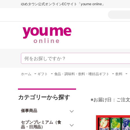
ゆめタウン公式オンラインECサイト「youme online」
-
-
-
-
ホーム
ギフト
食品・調味料・飲料・嗜好品ギフト
飲料
カテゴリーから探す
※お届け日：ご注文
催事商品
セブンプレミアム（食
品・日用品）