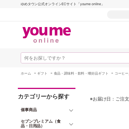
ゆめタウン公式オンラインECサイト「youme online」
-
-
-
ホーム
ギフト
食品・調味料・飲料・嗜好品ギフト
コーヒー
カテゴリーから探す
※お届け日：ご注文
催事商品
セブンプレミアム（食
品・日用品）