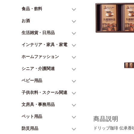
食品・飲料
お酒
生活雑貨・日用品
インテリア・家具・家電
ホームファッション
シニア・介護関連
ベビー用品
子供衣料・スクール関連
文房具・事務用品
ペット用品
商品説明
ドリップ珈琲 伝承香味
防災用品