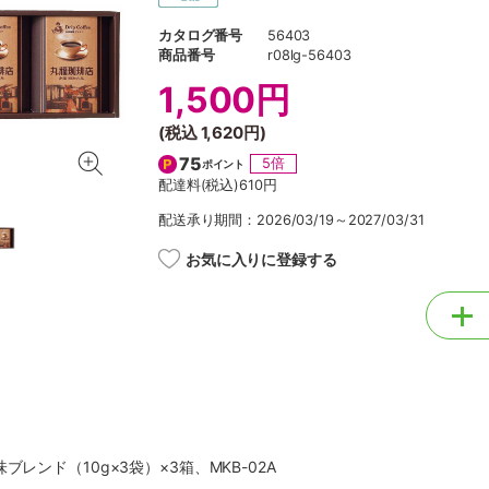
カタログ番号
56403
商品番号
r08lg-56403
1,500円
(税込
1,620円
)
75
5倍
ポイント
配達料(税込)
610円
配送承り期間：2026/03/19～2027/03/31
お気に入りに登録する
ブレンド（10g×3袋）×3箱、MKB-02A