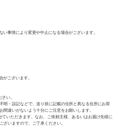
ない事情により変更や中止になる場合がございます。
合がございます。
ださい。
不明・誤記などで、送り状に記載の住所と異なる住所にお荷
お間違いがないよう十分にご注意をお願いします。
せていただきます。なお、ご依頼主様、あるいはお届け先様に
ございますので、ご了承ください。