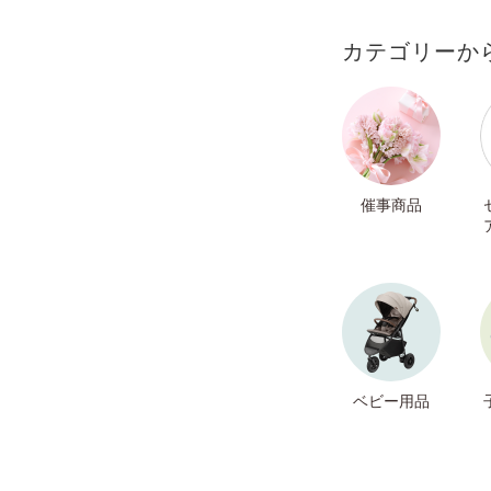
カテゴリーか
催事商品
ベビー用品