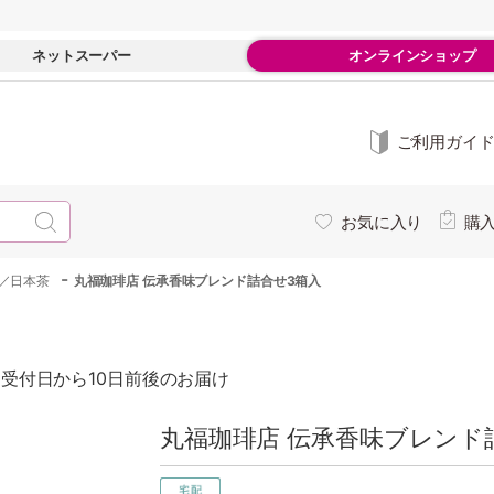
ネットスーパー
オンラインショップ
ご利用ガイ
お気に入り
購
-
／日本茶
丸福珈琲店 伝承香味ブレンド詰合せ3箱入
受付日から10日前後のお届け
丸福珈琲店 伝承香味ブレンド詰