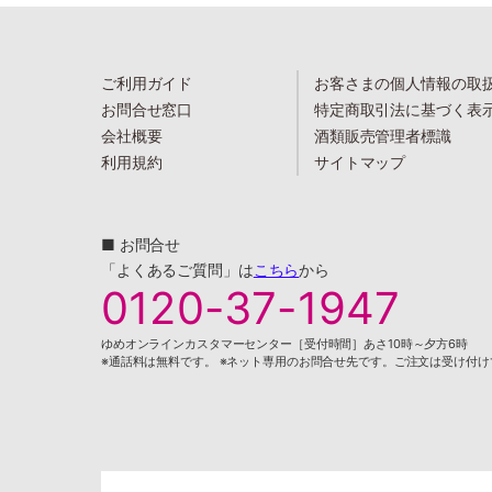
ご利用ガイド
お客さまの個人情報の取
お問合せ窓口
特定商取引法に基づく表
会社概要
酒類販売管理者標識
利用規約
サイトマップ
■ お問合せ
「よくあるご質問」は
こちら
から
0120-37-1947
ゆめオンラインカスタマーセンター［受付時間］あさ10時～夕方6時
※通話料は無料です。 ※ネット専用のお問合せ先です。ご注文は受け付