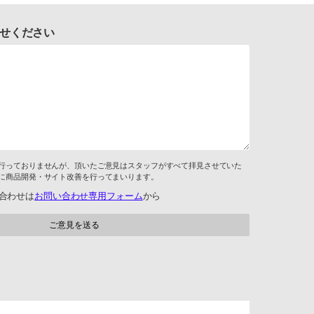
せください
行っておりませんが、頂いたご意見はスタッフがすべて拝見させていた
に商品開発・サイト改善を行ってまいります。
合わせは
お問い合わせ専用フォーム
から