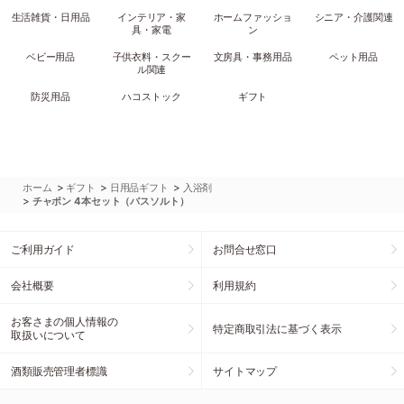
生活雑貨・日用品
インテリア・家
ホームファッショ
シニア・介護関連
具・家電
ン
ベビー用品
子供衣料・スクー
文房具・事務用品
ペット用品
ル関連
防災用品
ハコストック
ギフト
>
>
>
ホーム
ギフト
日用品ギフト
入浴剤
>
チャポン 4本セット（バスソルト）
ご利用ガイド
お問合せ窓口
会社概要
利用規約
お客さまの個人情報の
特定商取引法に基づく表示
取扱いについて
酒類販売管理者標識
サイトマップ