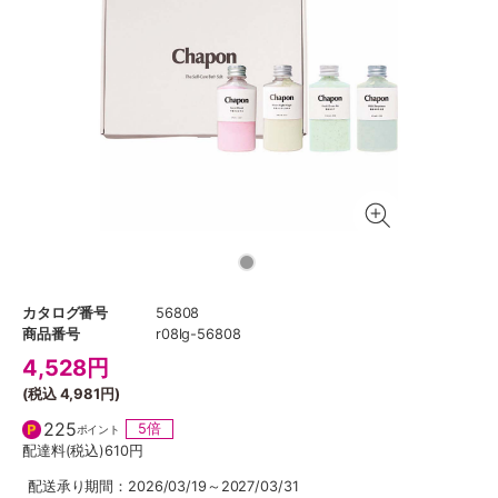
カタログ番号
56808
商品番号
r08lg-56808
4,528
円
(税込
4,981円
)
225
5倍
ポイント
配達料(税込)
610円
配送承り期間：2026/03/19～2027/03/31