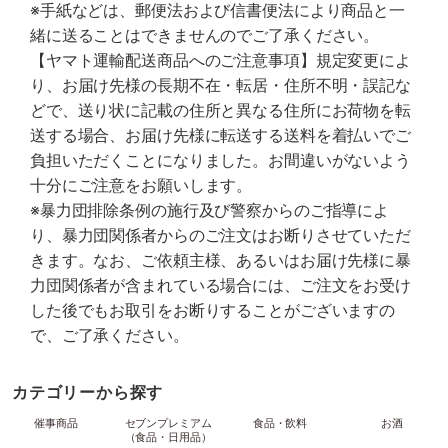
※手紙などは、郵便法および信書便法により商品と一
緒に送ることはできませんのでご了承ください。
【ヤマト運輸配送商品へのご注意事項】規定変更によ
り、お届け先様の長期不在・転居・住所不明・誤記な
どで、送り状に記載の住所と異なる住所にお荷物を転
送する場合、お届け先様に転送する送料を着払いでご
負担いただくことになりました。お間違いがないよう
十分にご注意をお願いします。
※暴力団排除条例の施行及び警察からのご指導によ
り、暴力団関係者からのご注文はお断りさせていただ
きます。なお、ご依頼主様、あるいはお届け先様に暴
力団関係者が含まれている場合には、ご注文をお受け
した後でもお取引をお断りすることがございますの
で、ご了承ください。
カテゴリーから探す
催事商品
セブンプレミアム
食品・飲料
お酒
（食品・日用品）