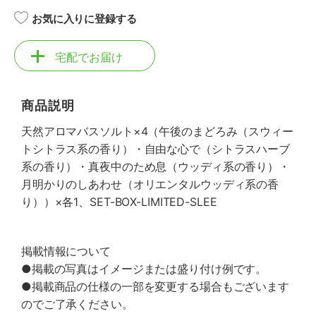
お気に入りに登録する
宅配でお届け
商品説明
天然アロマバスソルト×4（午後のまどろみ（スウィー
トシトラス系の香り）・自由な心で（シトラスハーブ
系の香り）・真夜中のため息（ウッディ系の香り）・
月明かりのしあわせ（オリエンタルウッディ系の香
り））×各1、SET-BOX-LIMITED-SLEE
掲載情報について
●掲載の写真はイメージまたは盛り付け例です。
●掲載商品の仕様の一部を変更する場合もございます
のでご了承ください。