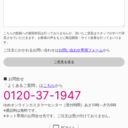
こちらの投稿への個別対応は行っておりませんが、頂いたご意見はスタッフがすべて拝
見させていただきます。お客様の声をもとに商品開発・サイト改善を行ってまいりま
す。
ご注文にかかわるお問い合わせは
お問い合わせ専用フォーム
から
■ お問合せ
「よくあるご質問」は
こちら
から
0120-37-1947
ゆめオンラインカスタマーセンター［受付時間］あさ10時～夕方6時
※通話料は無料です。
※ネット専用のお問合せ先です。ご注文は受け付けておりません。
PCサイト