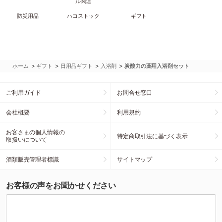
ル関連
防災用品
ハコストック
ギフト
>
>
>
>
ホーム
ギフト
日用品ギフト
入浴剤
炭酸力の薬用入浴剤セット
ご利用ガイド
お問合せ窓口
会社概要
利用規約
お客さまの個人情報の
特定商取引法に基づく表示
取扱いについて
酒類販売管理者標識
サイトマップ
お客様の声をお聞かせください