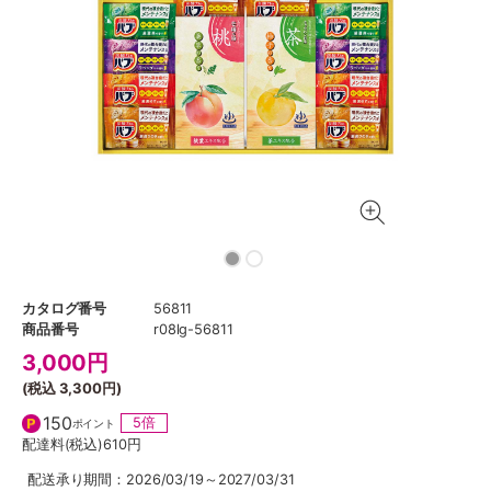
カタログ番号
56811
商品番号
r08lg-56811
3,000
円
(税込
3,300円
)
150
5倍
ポイント
配達料(税込)
610円
配送承り期間：2026/03/19～2027/03/31