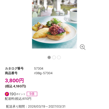
カタログ番号
57304
商品番号
r08lg-57304
3,800
円
(税込
4,180円
)
190
5倍
ポイント
配達料(税込)
610円
配送承り期間：2026/03/19～2027/03/31