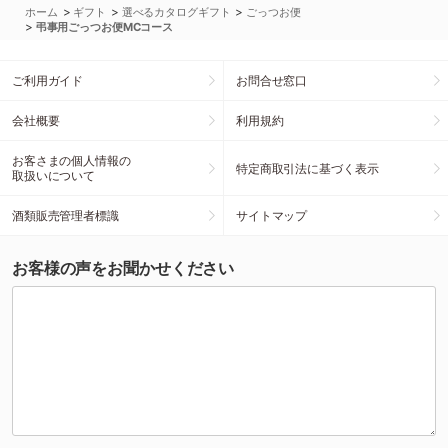
>
>
>
ホーム
ギフト
選べるカタログギフト
ごっつお便
>
弔事用ごっつお便MCコース
ご利用ガイド
お問合せ窓口
会社概要
利用規約
お客さまの個人情報の
特定商取引法に基づく表示
取扱いについて
酒類販売管理者標識
サイトマップ
お客様の声をお聞かせください