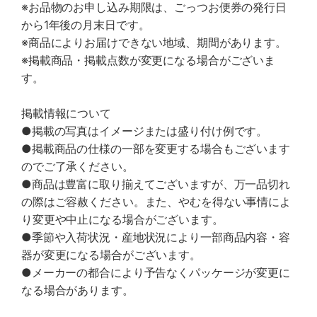
※お品物のお申し込み期限は、ごっつお便券の発行日
から1年後の月末日です。
※商品によりお届けできない地域、期間があります。
※掲載商品・掲載点数が変更になる場合がございま
す。
掲載情報について
●掲載の写真はイメージまたは盛り付け例です。
●掲載商品の仕様の一部を変更する場合もございます
のでご了承ください。
●商品は豊富に取り揃えてございますが、万一品切れ
の際はご容赦ください。また、やむを得ない事情によ
り変更や中止になる場合がございます。
●季節や入荷状況・産地状況により一部商品内容・容
器が変更になる場合がございます。
●メーカーの都合により予告なくパッケージが変更に
なる場合があります。