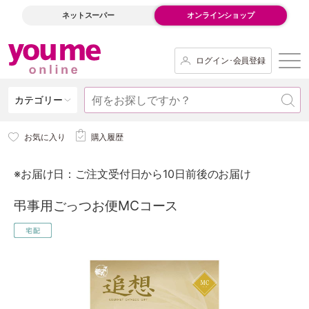
ネットスーパー
オンラインショップ
ログイン･会員登録
カテゴリー
お気に入り
購入履歴
※お届け日：ご注文受付日から10日前後のお届け
弔事用ごっつお便MCコース