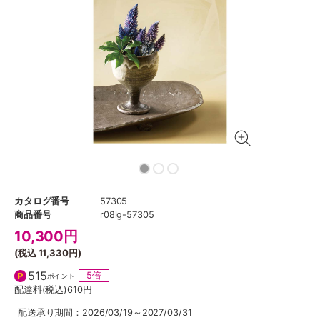
カタログ番号
57305
商品番号
r08lg-57305
10,300
円
(税込
11,330円
)
515
5倍
ポイント
配達料(税込)
610円
配送承り期間：2026/03/19～2027/03/31