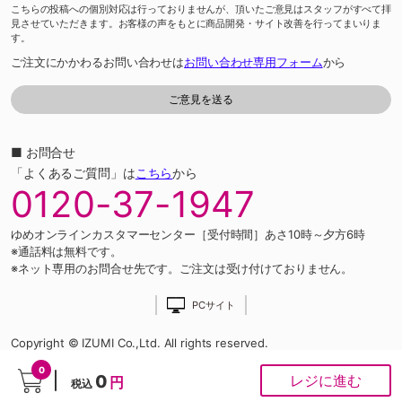
こちらの投稿への個別対応は行っておりませんが、頂いたご意見はスタッフがすべて拝
見させていただきます。お客様の声をもとに商品開発・サイト改善を行ってまいりま
す。
ご注文にかかわるお問い合わせは
お問い合わせ専用フォーム
から
■ お問合せ
「よくあるご質問」は
こちら
から
0120-37-1947
ゆめオンラインカスタマーセンター［受付時間］あさ10時～夕方6時
※通話料は無料です。
※ネット専用のお問合せ先です。ご注文は受け付けておりません。
PCサイト
Copyright © IZUMI Co.,Ltd. All rights reserved.
0
0
レジに進む
円
税込