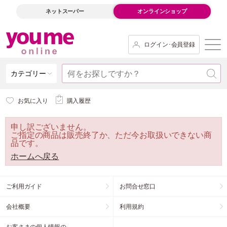
ネットスーパー
オンラインショップ
ログイン･会員登録
カテゴリー
お気に入り
購入履歴
申し訳ございません。
ご指定の商品は販売終了か、ただ今お取扱いできない商
品です。
ホームへ戻る
ご利用ガイド
お問合せ窓口
会社概要
利用規約
お客さまの個人情報の