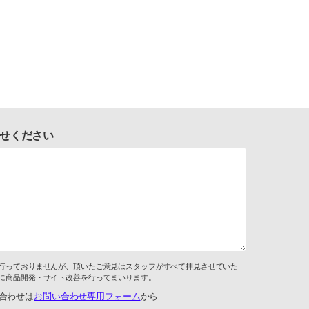
せください
行っておりませんが、頂いたご意見はスタッフがすべて拝見させていた
に商品開発・サイト改善を行ってまいります。
合わせは
お問い合わせ専用フォーム
から