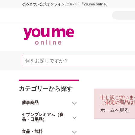
ゆめタウン公式オンラインECサイト「youme online」
カテゴリーから探す
申し訳ございま
ご指定の商品は
催事商品
ホームへ戻る
セブンプレミアム（食
品・日用品）
食品・飲料