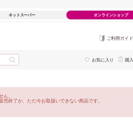
ネットスーパー
オンラインショップ
ご利用ガイ
お気に入り
購
せん。
販売終了か、ただ今お取扱いできない商品です。