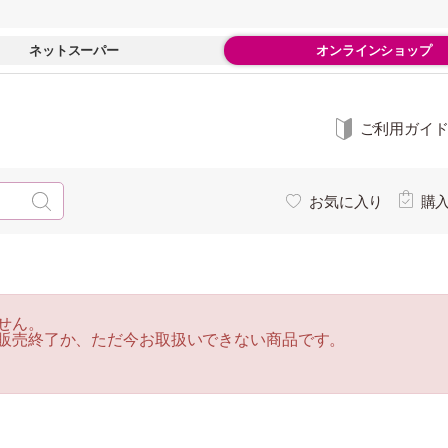
ネットスーパー
オンラインショップ
ご利用ガイ
お気に入り
購
せん。
販売終了か、ただ今お取扱いできない商品です。