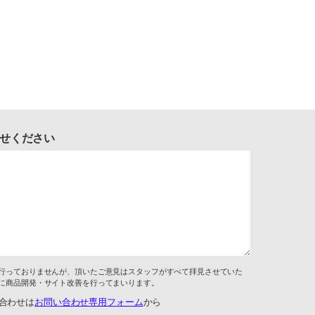
せください
行っておりませんが、頂いたご意見はスタッフがすべて拝見させていた
に商品開発・サイト改善を行ってまいります。
合わせは
お問い合わせ専用フォーム
から