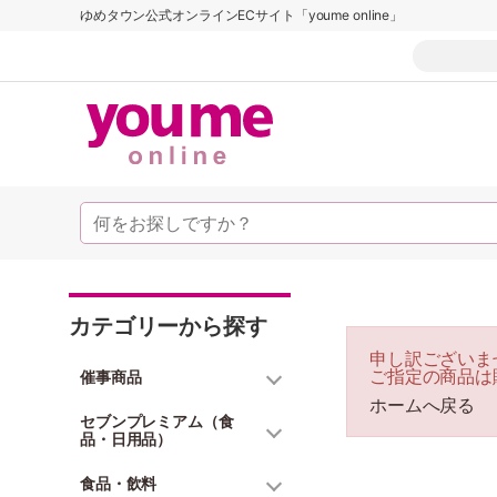
ゆめタウン公式オンラインECサイト「youme online」
カテゴリーから探す
申し訳ございま
ご指定の商品は
催事商品
ホームへ戻る
セブンプレミアム（食
品・日用品）
食品・飲料