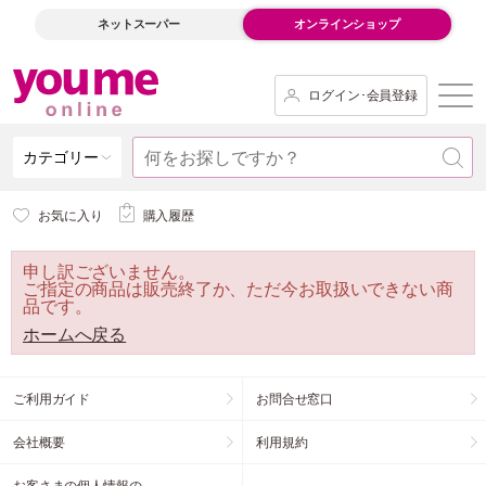
ネットスーパー
オンラインショップ
ログイン･会員登録
カテゴリー
お気に入り
購入履歴
申し訳ございません。
ご指定の商品は販売終了か、ただ今お取扱いできない商
品です。
ホームへ戻る
ご利用ガイド
お問合せ窓口
会社概要
利用規約
お客さまの個人情報の