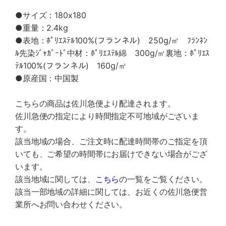
●サイズ：180x180
●重量：2.4kg
●表地：ﾎﾟﾘｴｽﾃﾙ100%(フランネル) 250g/㎡ ﾌﾗﾝﾈﾝ
ﾙ先染ｼﾞｬｶﾞｰﾄﾞ中材：ﾎﾟﾘｴｽﾃﾙ綿 300g/㎡裏地：ﾎﾟﾘｴｽ
ﾃﾙ100%(フランネル) 160g/㎡
●原産国：中国製
こちらの商品は佐川急便より配達されます。
佐川急便の指定により時間指定不可地域がございま
す。
該当地域の場合、ご注文時に配達時間帯のご指定を頂
いても、ご希望の時間帯にお届けできない場合がござ
います。
該当地域に関しては、
こちら
の一覧をご覧ください。
該当一部地域の詳細に関しては、お近くの佐川急便営
業所へお問い合わせください。