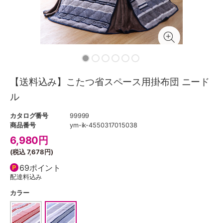
【送料込み】こたつ省スペース用掛布団 ニード
ル
カタログ番号
99999
商品番号
ym-ik-4550317015038
6,980
円
(税込
7,678円
)
69ポイント
配達料込み
カラー