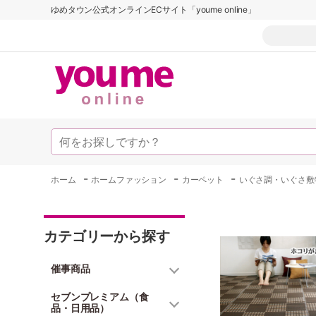
ゆめタウン公式オンラインECサイト「youme online」
-
-
-
ホーム
ホームファッション
カーペット
いぐさ調・いぐさ敷
カテゴリーから探す
催事商品
セブンプレミアム（食
品・日用品）