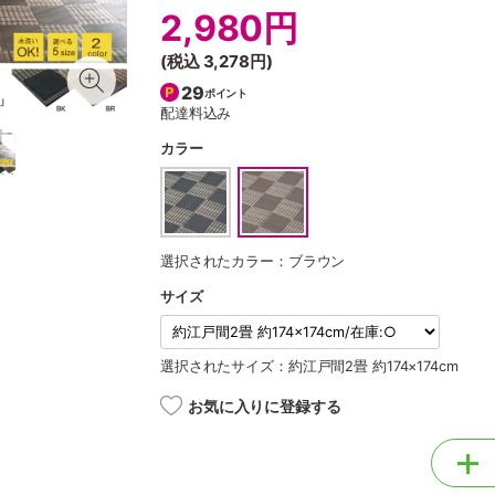
2,980円
(税込
3,278円
)
29
ポイント
配達料込み
カラー
選択されたカラー：ブラウン
サイズ
選択されたサイズ：約江戸間2畳 約174×174cm
お気に入りに登録する