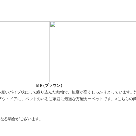
ＢＲ(ブラウン）
を細いパイプ状にして織り込んだ敷物で、強度が高くしっかりとしています。
アウトドアに、ペットのいるご家庭に最適な万能カーペットです。※こちらの
異なる場合がございます。