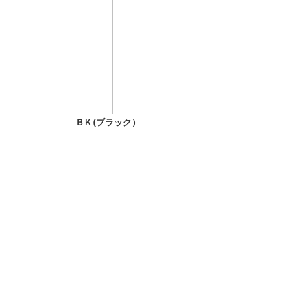
ＢＫ(ブラック）