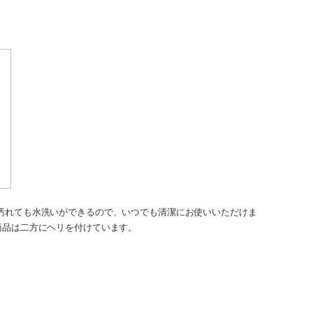
汚れても水洗いができるので、いつでも清潔にお使いいただけま
商品は二方にヘリを付けています。