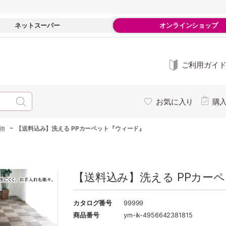
ネットスーパー
オンラインショップ
ご利用ガイ
お気に入り
購
-
物
【送料込み】洗える PPカーペット『ウィード』
【送料込み】洗える PPカー
カタログ番号
99999
商品番号
ym-ik-4956642381815