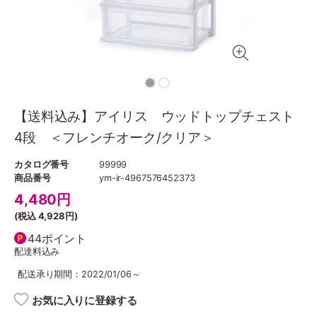
【送料込み】アイリス ウッドトップチェスト
4段 ＜フレンチオーク/クリア＞
カタログ番号
99999
商品番号
ym-ir-4967576452373
4,480
円
(税込
4,928円
)
44ポイント
配達料込み
配送承り期間：2022/01/06～
お気に入りに登録する