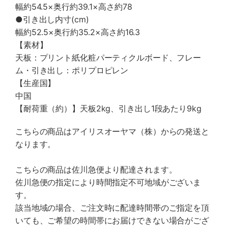
幅約54.5×奥行約39.1×高さ約78
●引き出し内寸(cm)
幅約52.5×奥行約35.2×高さ約16.3
【素材】
天板：プリント紙化粧パーティクルボード、フレー
ム・引き出し：ポリプロピレン
【生産国】
中国
【耐荷重（約）】天板2kg、引き出し1段あたり9kg
こちらの商品はアイリスオーヤマ（株）からの発送と
なります。
こちらの商品は佐川急便より配達されます。
佐川急便の指定により時間指定不可地域がございま
す。
該当地域の場合、ご注文時に配達時間帯のご指定を頂
いても、ご希望の時間帯にお届けできない場合がござ