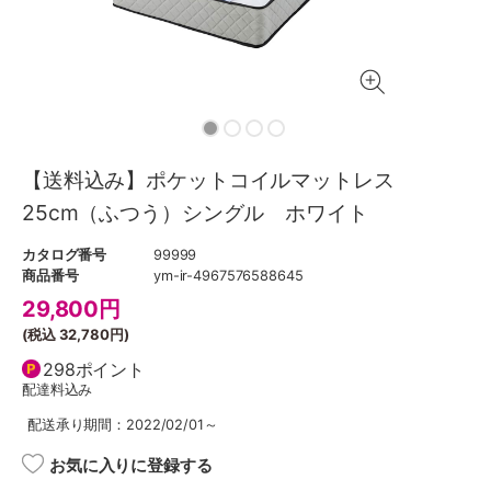
【送料込み】ポケットコイルマットレス
25cm（ふつう）シングル ホワイト
カタログ番号
99999
商品番号
ym-ir-4967576588645
29,800
円
(税込
32,780円
)
298ポイント
配達料込み
配送承り期間：2022/02/01～
お気に入りに登録する