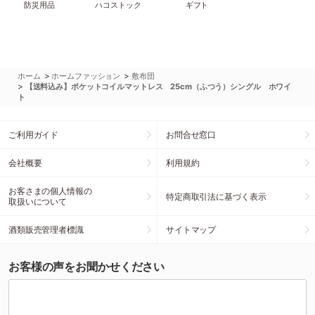
防災用品
ハコストック
ギフト
>
>
ホーム
ホームファッション
敷布団
>
【送料込み】ポケットコイルマットレス 25cm（ふつう）シングル ホワイ
ト
ご利用ガイド
お問合せ窓口
会社概要
利用規約
お客さまの個人情報の
特定商取引法に基づく表示
取扱いについて
酒類販売管理者標識
サイトマップ
お客様の声をお聞かせください