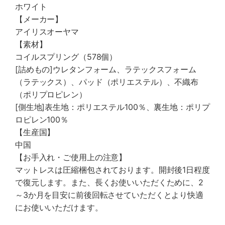
ホワイト
【メーカー】
アイリスオーヤマ
【素材】
コイルスプリング（578個）
[詰めもの]ウレタンフォーム、ラテックスフォーム
（ラテックス）、パッド（ポリエステル）、不織布
（ポリプロピレン）
[側生地]表生地：ポリエステル100％、裏生地：ポリプ
ロピレン100％
【生産国】
中国
【お手入れ・ご使用上の注意】
マットレスは圧縮梱包されております。開封後1日程度
で復元します。また、長くお使いいただくために、2
～3か月を目安に前後回転させていただくとより快適
にお使いいただけます。