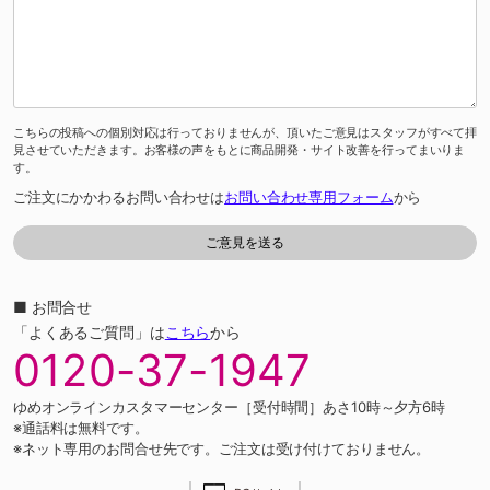
こちらの投稿への個別対応は行っておりませんが、頂いたご意見はスタッフがすべて拝
見させていただきます。お客様の声をもとに商品開発・サイト改善を行ってまいりま
す。
ご注文にかかわるお問い合わせは
お問い合わせ専用フォーム
から
■ お問合せ
「よくあるご質問」は
こちら
から
0120-37-1947
ゆめオンラインカスタマーセンター［受付時間］あさ10時～夕方6時
※通話料は無料です。
※ネット専用のお問合せ先です。ご注文は受け付けておりません。