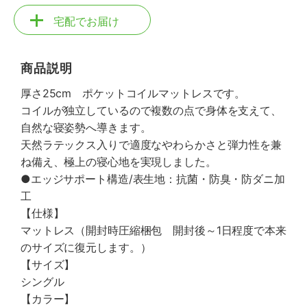
宅配でお届け
商品説明
厚さ25cm ポケットコイルマットレスです。
コイルが独立しているので複数の点で身体を支えて、
自然な寝姿勢へ導きます。
天然ラテックス入りで適度なやわらかさと弾力性を兼
ね備え、極上の寝心地を実現しました。
●エッジサポート構造/表生地：抗菌・防臭・防ダニ加
工
【仕様】
マットレス（開封時圧縮梱包 開封後～1日程度で本来
のサイズに復元します。）
【サイズ】
シングル
【カラー】