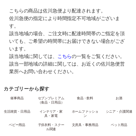
こちらの商品は佐川急便より配達されます。
佐川急便の指定により時間指定不可地域がございま
す。
該当地域の場合、ご注文時に配達時間帯のご指定を頂
いても、ご希望の時間帯にお届けできない場合がござ
います。
該当地域に関しては、
こちら
の一覧をご覧ください。
該当一部地域の詳細に関しては、お近くの佐川急便営
業所へお問い合わせください。
カテゴリーから探す
催事商品
セブンプレミアム
食品・飲料
お酒
（食品・日用品）
生活雑貨・日用品
インテリア・家
ホームファッショ
シニア・介護関連
具・家電
ン
ベビー用品
子供衣料・スクー
文房具・事務用品
ペット用品
ル関連