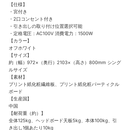
【仕様】
・宮付き
・2口コンセント付き
・引き出しの取り付け位置選択可能
・定格電圧：AC100V 消費電力：1500W
【カラー】
オフホワイト
【サイズ】
約（幅）972×（奥行）2103×（高さ）800mm シング
ルサイズ
【素材】
プリント紙化粧繊維板、プリント紙化粧パーティクル
ボード
【生産国】
中国
【耐荷重（約）】
全体125kg、ヘッドボード天板5kg、本体100kg、引
き出し1個あたり10kg