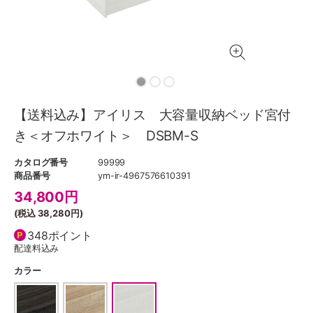
【送料込み】アイリス 大容量収納ベッド宮付
き＜オフホワイト＞ DSBM-S
カタログ番号
99999
商品番号
ym-ir-4967576610391
34,800
円
(税込
38,280円
)
348ポイント
配達料込み
カラー