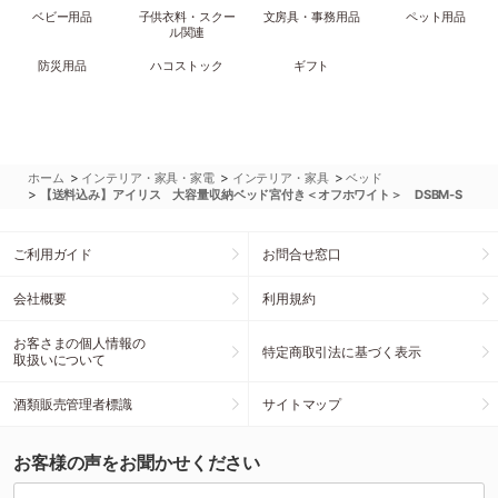
ベビー用品
子供衣料・スクー
文房具・事務用品
ペット用品
ル関連
防災用品
ハコストック
ギフト
>
>
>
ホーム
インテリア・家具・家電
インテリア・家具
ベッド
>
【送料込み】アイリス 大容量収納ベッド宮付き＜オフホワイト＞ DSBM-S
ご利用ガイド
お問合せ窓口
会社概要
利用規約
お客さまの個人情報の
特定商取引法に基づく表示
取扱いについて
酒類販売管理者標識
サイトマップ
お客様の声をお聞かせください