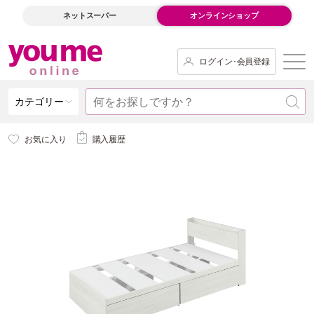
ネットスーパー
オンラインショップ
ログイン･会員登録
カテゴリー
お気に入り
購入履歴