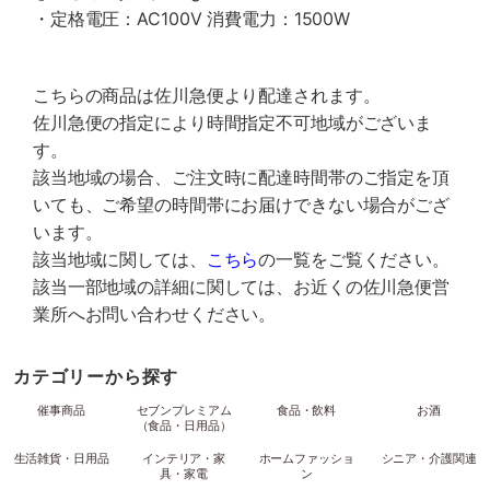
・定格電圧：AC100V 消費電力：1500W
こちらの商品は佐川急便より配達されます。
佐川急便の指定により時間指定不可地域がございま
す。
該当地域の場合、ご注文時に配達時間帯のご指定を頂
いても、ご希望の時間帯にお届けできない場合がござ
います。
該当地域に関しては、
こちら
の一覧をご覧ください。
該当一部地域の詳細に関しては、お近くの佐川急便営
業所へお問い合わせください。
カテゴリーから探す
催事商品
セブンプレミアム
食品・飲料
お酒
（食品・日用品）
生活雑貨・日用品
インテリア・家
ホームファッショ
シニア・介護関連
具・家電
ン