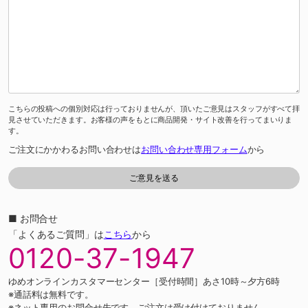
こちらの投稿への個別対応は行っておりませんが、頂いたご意見はスタッフがすべて拝
見させていただきます。お客様の声をもとに商品開発・サイト改善を行ってまいりま
す。
ご注文にかかわるお問い合わせは
お問い合わせ専用フォーム
から
■ お問合せ
「よくあるご質問」は
こちら
から
0120-37-1947
ゆめオンラインカスタマーセンター［受付時間］あさ10時～夕方6時
※通話料は無料です。
※ネット専用のお問合せ先です。ご注文は受け付けておりません。