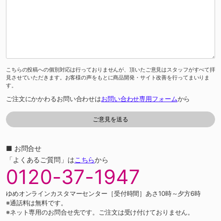
こちらの投稿への個別対応は行っておりませんが、頂いたご意見はスタッフがすべて拝
見させていただきます。お客様の声をもとに商品開発・サイト改善を行ってまいりま
す。
ご注文にかかわるお問い合わせは
お問い合わせ専用フォーム
から
■ お問合せ
「よくあるご質問」は
こちら
から
0120-37-1947
ゆめオンラインカスタマーセンター［受付時間］あさ10時～夕方6時
※通話料は無料です。
※ネット専用のお問合せ先です。ご注文は受け付けておりません。