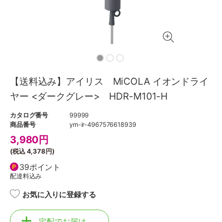
【送料込み】アイリス MiCOLA イオンドライ
ヤー <ダークグレー> HDR-M101-H
カタログ番号
99999
商品番号
ym-ir-4967576618939
3,980
円
(税込
4,378円
)
39ポイント
配達料込み
お気に入りに登録する
宅配でお届け