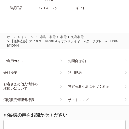
防災用品
ハコストック
ギフト
>
>
>
ホーム
インテリア・家具・家電
家電
美容家電
>
【送料込み】アイリス MiCOLA イオンドライヤー <ダークグレー> HDR-
M101-H
ご利用ガイド
お問合せ窓口
会社概要
利用規約
お客さまの個人情報の
特定商取引法に基づく表示
取扱いについて
酒類販売管理者標識
サイトマップ
お客様の声をお聞かせください