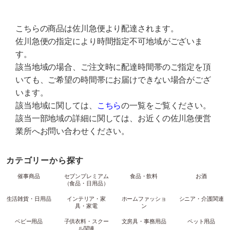
こちらの商品は佐川急便より配達されます。
佐川急便の指定により時間指定不可地域がございま
す。
該当地域の場合、ご注文時に配達時間帯のご指定を頂
いても、ご希望の時間帯にお届けできない場合がござ
います。
該当地域に関しては、
こちら
の一覧をご覧ください。
該当一部地域の詳細に関しては、お近くの佐川急便営
業所へお問い合わせください。
カテゴリーから探す
催事商品
セブンプレミアム
食品・飲料
お酒
（食品・日用品）
生活雑貨・日用品
インテリア・家
ホームファッショ
シニア・介護関連
具・家電
ン
ベビー用品
子供衣料・スクー
文房具・事務用品
ペット用品
ル関連