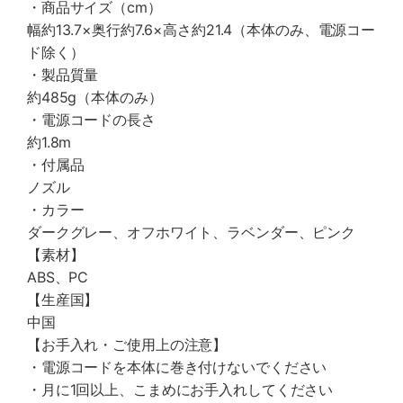
・商品サイズ（cm）
幅約13.7×奥行約7.6×高さ約21.4（本体のみ、電源コー
ド除く）
・製品質量
約485g（本体のみ）
・電源コードの長さ
約1.8m
・付属品
ノズル
・カラー
ダークグレー、オフホワイト、ラベンダー、ピンク
【素材】
ABS、PC
【生産国】
中国
【お手入れ・ご使用上の注意】
・電源コードを本体に巻き付けないでください
・月に1回以上、こまめにお手入れしてください