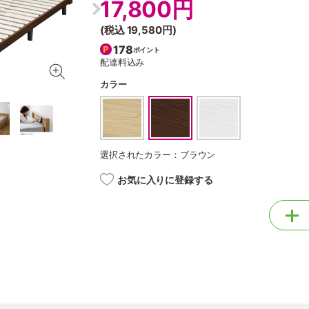
17,800円
(税込
19,580円
)
178
ポイント
配達料込み
カラー
選択されたカラー：ブラウン
お気に入りに登録する