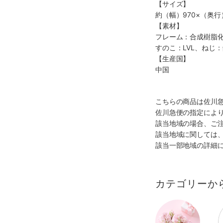
【サイズ】
約（幅）970×（奥行
【素材】
フレーム：合成樹脂
すのこ：LVL、ねじ
【生産国】
中国
こちらの商品は佐川
佐川急便の指定によ
該当地域の場合、ご
該当地域に関しては
該当一部地域の詳細
カテゴリーか