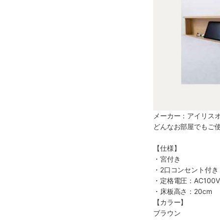
メーカー：アイリス
どんなお部屋でもご
【仕様】
・宮付き
・2口コンセント付き
・定格電圧：AC100
・床板高さ：20cm
【カラー】
ブラウン