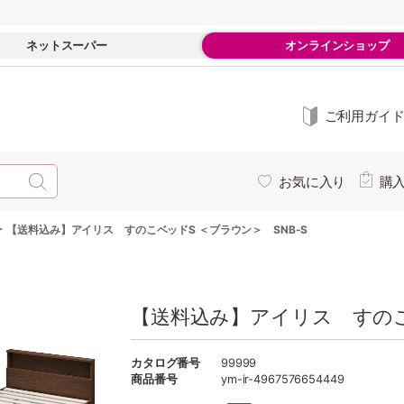
ネットスーパー
オンラインショップ
ご利用ガイ
お気に入り
購
-
【送料込み】アイリス すのこベッドS ＜ブラウン＞ SNB-S
【送料込み】アイリス すのこ
カタログ番号
99999
商品番号
ym-ir-4967576654449