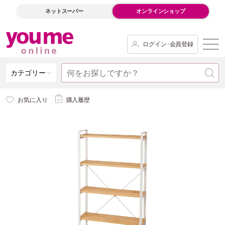
ネットスーパー
オンラインショップ
ログイン･会員登録
カテゴリー
お気に入り
購入履歴