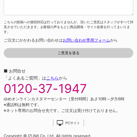
こちらの投稿への個別対応は行っておりませんが、頂いたご意見はスタッフがすべて拝
見させていただきます。お客様の声をもとに商品開発・サイト改善を行ってまいりま
す。
ご注文にかかわるお問い合わせは
お問い合わせ専用フォーム
から
■ お問合せ
「よくあるご質問」は
こちら
から
0120-37-1947
ゆめオンラインカスタマーセンター［受付時間］あさ10時～夕方6時
※通話料は無料です。
※ネット専用のお問合せ先です。ご注文は受け付けておりません。
PCサイト
Copyright © IZUMI Co.,Ltd. All rights reserved.