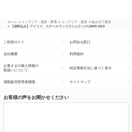
>
>
>
ホーム
インテリア・家具・家電
インテリア・家具
組み立て家具
>
【送料込み】アイリス スチールウッドスリムラックLSWR-600
ご利用ガイド
お問合せ窓口
会社概要
利用規約
お客さまの個人情報の
特定商取引法に基づく表示
取扱いについて
酒類販売管理者標識
サイトマップ
お客様の声をお聞かせください