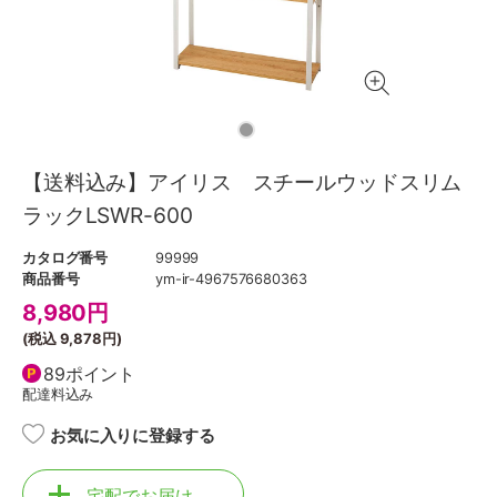
【送料込み】アイリス スチールウッドスリム
ラックLSWR-600
カタログ番号
99999
商品番号
ym-ir-4967576680363
8,980
円
(税込
9,878円
)
89ポイント
配達料込み
お気に入りに登録する
宅配でお届け