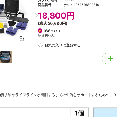
カタログ番号
99999
商品番号
ym-ir-4967576802819
18,800円
(税込
20,680円
)
188
ポイント
配達料込み
お気に入りに登録する
物資供給やライフラインが復旧するまでの生活をサポートするための、３