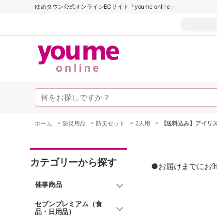
ゆめタウン公式オンラインECサイト「youme online」
-
-
-
-
ホーム
防災用品
防災セット
2人用
【送料込み】アイリ
カテゴリーから探す
●お届けまでにお
催事商品
セブンプレミアム（食
品・日用品）