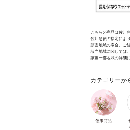
こちらの商品は佐川
佐川急便の指定によ
該当地域の場合、ご
該当地域に関しては
該当一部地域の詳細
カテゴリーか
催事商品