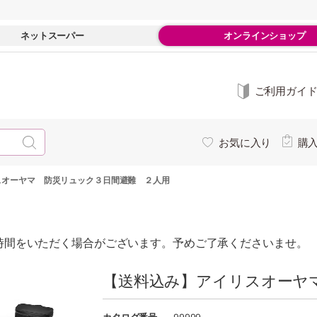
ネットスーパー
オンラインショップ
ご利用ガイ
お気に入り
購
スオーヤマ 防災リュック３日間避難 ２人用
時間をいただく場合がございます。予めご了承くださいませ。
【送料込み】アイリスオーヤ