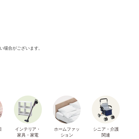
い場合がございます。
日
インテリア・
ホームファッ
シニア・介護
家具・家電
ション
関連