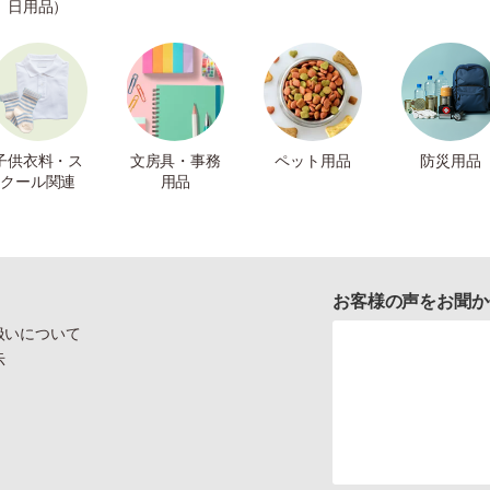
日用品）
子供衣料・ス
文房具・事務
ペット用品
防災用品
クール関連
用品
お客様の声をお聞か
扱いについて
示