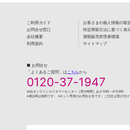
ご利用ガイド
お客さまの個人情報の取
お問合せ窓口
特定商取引法に基づく表
会社概要
酒類販売管理者標識
利用規約
サイトマップ
■ お問合せ
「よくあるご質問」は
こちら
から
0120-37-1947
ゆめオンラインカスタマーセンター［受付時間］あさ10時～夕方6時
※通話料は無料です。 ※ネット専用のお問合せ先です。ご注文は受け付