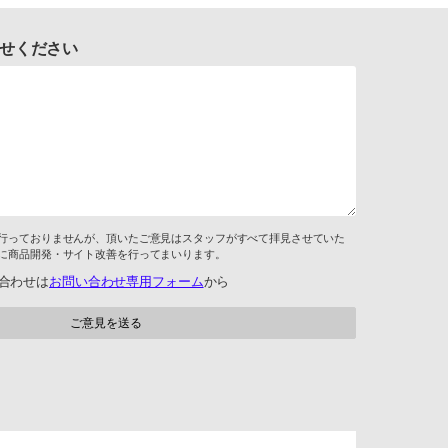
せください
行っておりませんが、頂いたご意見はスタッフがすべて拝見させていた
に商品開発・サイト改善を行ってまいります。
合わせは
お問い合わせ専用フォーム
から