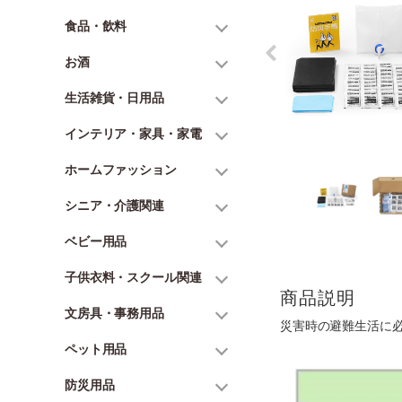
食品・飲料
お酒
生活雑貨・日用品
インテリア・家具・家電
ホームファッション
シニア・介護関連
ベビー用品
子供衣料・スクール関連
商品説明
文房具・事務用品
災害時の避難生活に
ペット用品
防災用品