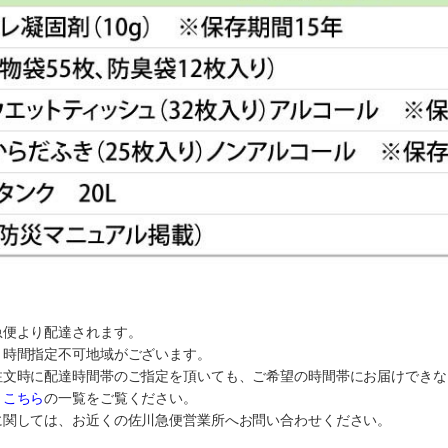
急便より配達されます。
り時間指定不可地域がございます。
注文時に配達時間帯のご指定を頂いても、ご希望の時間帯にお届けできな
、
こちら
の一覧をご覧ください。
に関しては、お近くの佐川急便営業所へお問い合わせください。