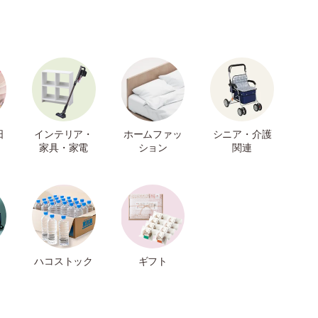
日
インテリア・
ホームファッ
シニア・介護
家具・家電
ション
関連
ハコストック
ギフト