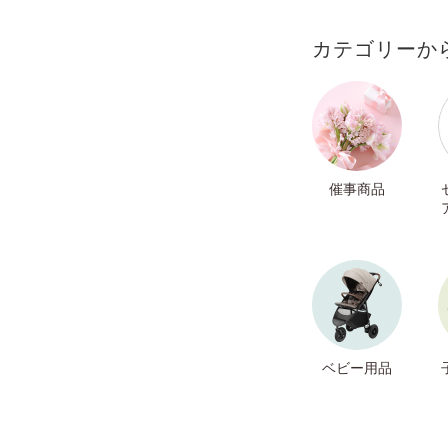
カテゴリーか
催事商品
ベビー用品