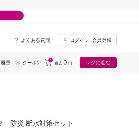
よくある質問
ログイン･会員登録
ド
0
0
レジに進む
入履歴
クーポン
税込
円
マ 防災 断水対策セット