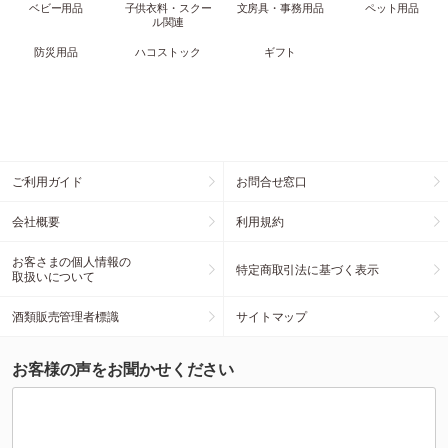
ベビー用品
子供衣料・スクー
文房具・事務用品
ペット用品
ル関連
防災用品
ハコストック
ギフト
ご利用ガイド
お問合せ窓口
会社概要
利用規約
お客さまの個人情報の
特定商取引法に基づく表示
取扱いについて
酒類販売管理者標識
サイトマップ
お客様の声をお聞かせください