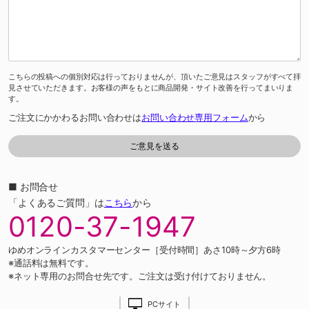
こちらの投稿への個別対応は行っておりませんが、頂いたご意見はスタッフがすべて拝
見させていただきます。お客様の声をもとに商品開発・サイト改善を行ってまいりま
す。
ご注文にかかわるお問い合わせは
お問い合わせ専用フォーム
から
■ お問合せ
「よくあるご質問」は
こちら
から
0120-37-1947
ゆめオンラインカスタマーセンター［受付時間］あさ10時～夕方6時
※通話料は無料です。
※ネット専用のお問合せ先です。ご注文は受け付けておりません。
PCサイト