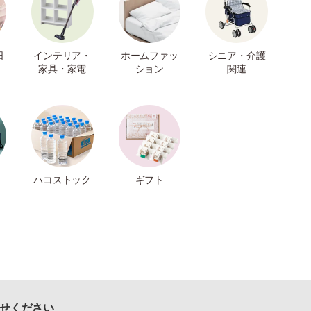
日
インテリア・
ホームファッ
シニア・介護
家具・家電
ション
関連
ハコストック
ギフト
せください