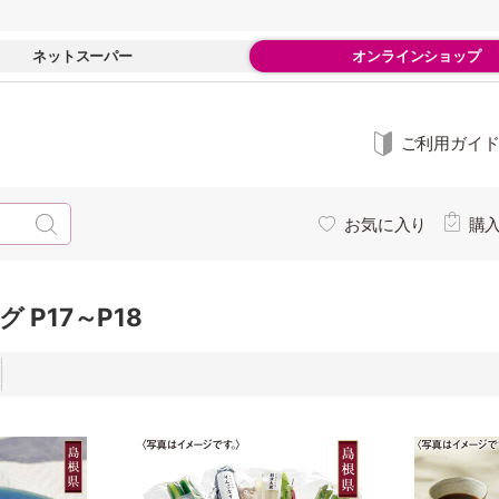
ネットスーパー
オンラインショップ
ご利用ガイ
お気に入り
購
 P17～P18