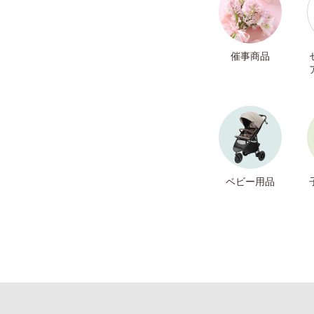
催事商品
ベビー用品