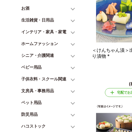
お酒
生活雑貨・日用品
インテリア・家具・家電
ホームファッション
＜けんちゃん漬＞
シニア・介護関連
り漬物 *
ベビー用品
子供衣料・スクール関連
(
文房具・事務用品
宅配でお
ペット用品
防災用品
ハコストック